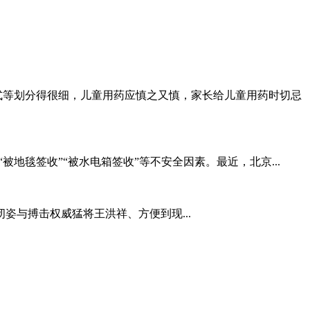
式等划分得很细，儿童用药应慎之又慎，家长给儿童用药时切忌
地毯签收”“被水电箱签收”等不安全因素。最近，北京...
姿与搏击权威猛将王洪祥、方便到现...