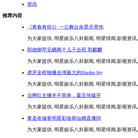
资讯
推荐内容
《青春有你3》一公舞台余景天带伤
为大家提供, 明星娱乐八卦新闻, 明星绯闻,影视资讯,音
郭德纲罕见晒两个儿子合照 郭麒麟
为大家提供, 明星娱乐八卦新闻, 明星绯闻,影视资讯,音
虎牙全程独播全球最大的Harder Sty
为大家提供, 明星娱乐八卦新闻, 明星绯闻,影视资讯,音
当网红主播并不简单，森言传媒开
为大家提供, 明星娱乐八卦新闻, 明星绯闻,影视资讯,音
黄圣依做客明星彩妆师仙姆直播间
为大家提供, 明星娱乐八卦新闻, 明星绯闻,影视资讯,音