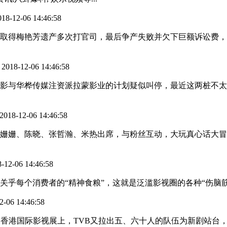
018-12-06 14:46:58
取得梅艳芳遗产多次打官司，最后争产失败并欠下巨额诉讼费，她
2018-12-06 14:46:58
：
上影与华桦传媒注资派拉蒙影业的计划疑似叫停，最近这两桩不
2018-12-06 14:46:58
袁姗姗、陈晓、张哲瀚、米热出席，与粉丝互动，大玩真心话大冒
-12-06 14:46:58
乎每个消费者的“精神食粮”，这就是泛滥影视圈的各种“伤脑筋”
2-06 14:46:58
香港国际影视展上，TVB又拉出五、六十人的队伍为新剧站台，显